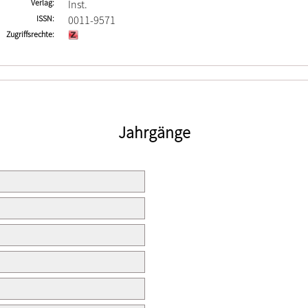
Verlag
Inst.
ISSN
0011-9571
Zugriffsrechte
Jahrgänge