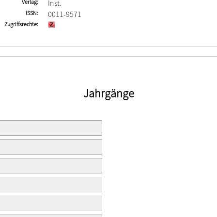
Verlag
Inst.
ISSN
0011-9571
Zugriffsrechte
Jahrgänge