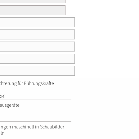
chterung für Führungskräfte
KB]
ausgeräte
ngen maschinell in Schaubilder
ln