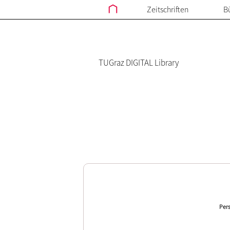
Zeitschriften
B
TUGraz DIGITAL Library
Pers