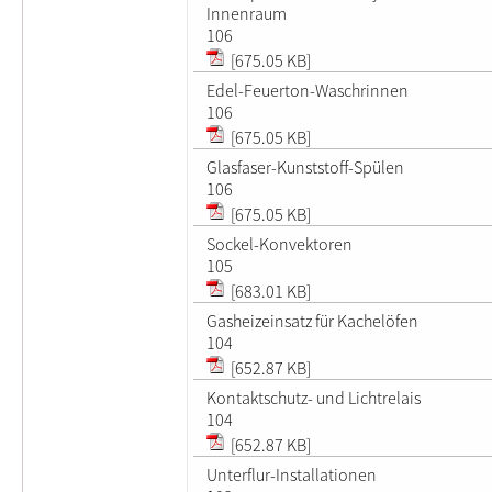
Innenraum
106
[675.05 KB]
Edel-Feuerton-Waschrinnen
106
[675.05 KB]
Glasfaser-Kunststoff-Spülen
106
[675.05 KB]
Sockel-Konvektoren
105
[683.01 KB]
Gasheizeinsatz für Kachelöfen
104
[652.87 KB]
Kontaktschutz- und Lichtrelais
104
[652.87 KB]
Unterflur-Installationen