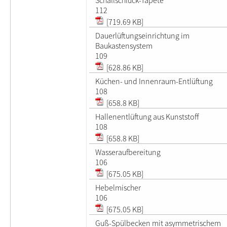
112
[719.69 KB]
Dauerlüftungseinrichtung im
Baukastensystem
109
[628.86 KB]
Küchen- und Innenraum-Entlüftung
108
[658.8 KB]
Hallenentlüftung aus Kunststoff
108
[658.8 KB]
Wasseraufbereitung
106
[675.05 KB]
Hebelmischer
106
[675.05 KB]
Guß-Spülbecken mit asymmetrischem