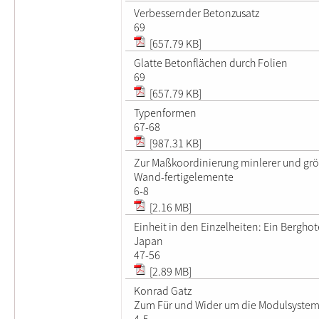
Verbessernder Betonzusatz
69
[657.79 KB]
Glatte Betonflächen durch Folien
69
[657.79 KB]
Typenformen
67-68
[987.31 KB]
Zur Maßkoordinierung minlerer und grö
Wand-fertigelemente
6-8
[2.16 MB]
Einheit in den Einzelheiten: Ein Berghot
Japan
47-56
[2.89 MB]
Konrad Gatz
Zum Für und Wider um die Modulsyste
4-5