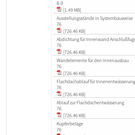
8-9
[1.49 MB]
Ausstellungsstände in Systembauweise
76
[726.46 KB]
Abdichtung für Innenwand Anschlußfug
76
[726.46 KB]
Wandelemente für den Innenausbau
76
[726.46 KB]
Flachdachablauf für Innenentwässerun
76
[726.46 KB]
Ablauf zur Flachdachentwässerung
76
[726.46 KB]
Kupferbeläge
76