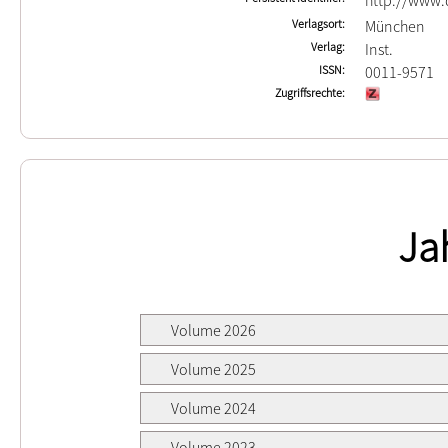
http://www.d
Verlagsort
München
Verlag
Inst.
ISSN
0011-9571
Zugriffsrechte
Ja
Volume 2026
Volume 2025
Volume 2024
Volume 2023