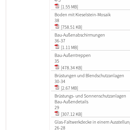
[1.55 MB]
Boden mit Kieselstein-Mosaik
38
[758.51 KB]
Bau-Außenabschirmungen
36-37
[1.11 MB]
Bau-Außentreppen
35
[478.34 KB]
Brüstungen und Blendschutzanlagen
30-34
[2.67 MB]
Brüstungs- und Sonnenschutzanlagen
Bau-Außendetails
29
[307.12 KB]
Glas-Faltwerkdecke in einem Ausstellu
26-28