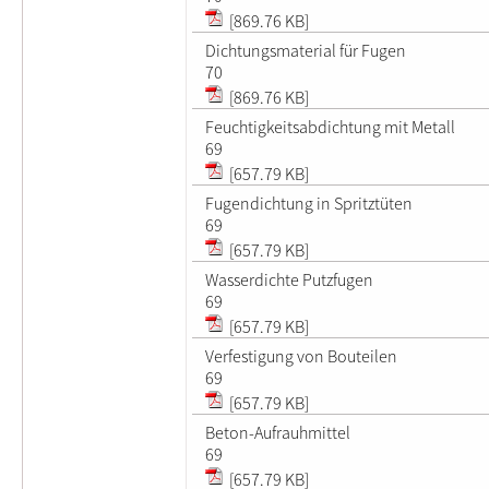
[869.76 KB]
Dichtungsmaterial für Fugen
70
[869.76 KB]
Feuchtigkeitsabdichtung mit Metall
69
[657.79 KB]
Fugendichtung in Spritztüten
69
[657.79 KB]
Wasserdichte Putzfugen
69
[657.79 KB]
Verfestigung von Bouteilen
69
[657.79 KB]
Beton-Aufrauhmittel
69
[657.79 KB]