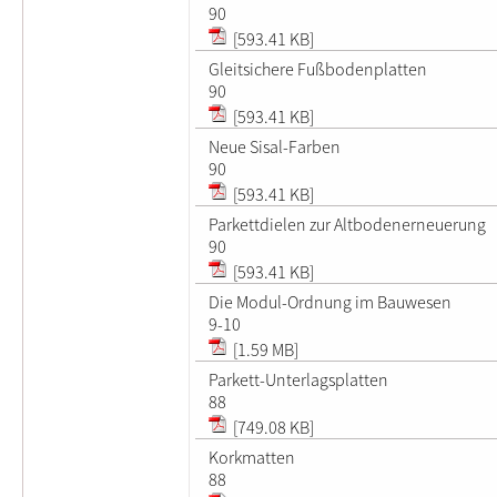
90
[593.41 KB]
Gleitsichere Fußbodenplatten
90
[593.41 KB]
Neue Sisal-Farben
90
[593.41 KB]
Parkettdielen zur Altbodenerneuerung
90
[593.41 KB]
Die Modul-Ordnung im Bauwesen
9-10
[1.59 MB]
Parkett-Unterlagsplatten
88
[749.08 KB]
Korkmatten
88