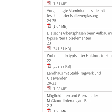
[1.61 MB]
Vorgehängte Aluminiumfassade mit
feststehender Isolierverglasung
24-25
[1.04 MB]
Die sechs Arbeitsphasen beim Aufbau mi
typisie rten Holzelementen
23
[641.51 KB]
Wohnhaus in typisierter Holzkonstrukti
22
[557.98 KB]
Landhaus mit Stahl-Tragwerk und
Glaswänden
20-21
[1.08 MB]
Möglichkeiten und Grenzen der
Maßkoordinierung am Bau
2-3
[1.25 MB]