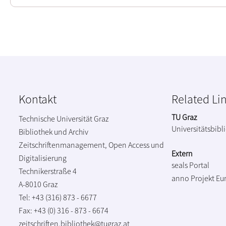
Kontakt
Related Li
TU Graz
Technische Universität Graz
Universitätsbibl
Bibliothek und Archiv
Zeitschriftenmanagement, Open Access und
Extern
Digitalisierung
seals Portal
Technikerstraße 4
anno Projekt
Eu
A-8010 Graz
Tel: +43 (316) 873 - 6677
Fax: +43 (0) 316 - 873 - 6674
zeitschriften.bibliothek@tugraz.at