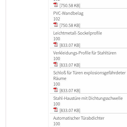
[750.58 KB]
PVC-Wandbelag
102
[750.58 KB]
Leichtmetall-Sockelprofile
100
[833.07 KB]
Verkleidungs-Profile für Stahltüren
100
[833.07 KB]
Schloß für Türen explosionsgefährdeter
Räume
100
[833.07 KB]
Stahl-Haustüre mit Dichtungsschwelle
100
[833.07 KB]
Automatischer Türabdichter
100