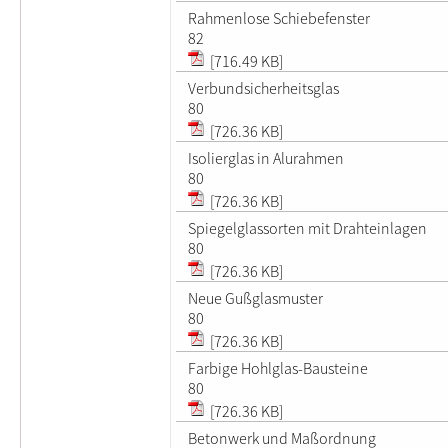
Rahmenlose Schiebefenster
82
[716.49 KB]
Verbundsicherheitsglas
80
[726.36 KB]
Isolierglas in Alurahmen
80
[726.36 KB]
Spiegelglassorten mit Drahteinlagen
80
[726.36 KB]
Neue Gußglasmuster
80
[726.36 KB]
Farbige Hohlglas-Bausteine
80
[726.36 KB]
Betonwerk und Maßordnung