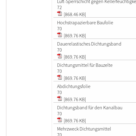
Luft-Sperrschicht gegen Kellerfeuchtigke
72
[868.46 KB]
Hochstrapazierbare Baufolie
70
[869.76 KB]
Dauerelastisches Dichtungsband
70
[869.76 KB]
Dichtungsmittel für Bauzelte
70
[869.76 KB]
Abdichtungsfolie
70
[869.76 KB]
Dichtungsband für den Kanalbau
70
[869.76 KB]
Mehrzweck Dichtungsmittel
70