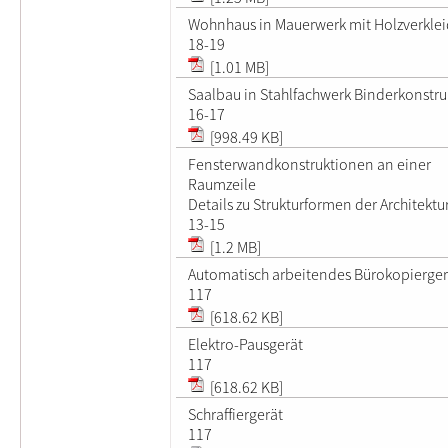
Wohnhaus in Mauerwerk mit Holzverkle
18-19
[1.01 MB]
Saalbau in Stahlfachwerk Binderkonstru
16-17
[998.49 KB]
Fensterwandkonstruktionen an einer
Raumzeile
Details zu Strukturformen der Architektu
13-15
[1.2 MB]
Automatisch arbeitendes Bürokopierger
117
[618.62 KB]
Elektro-Pausgerät
117
[618.62 KB]
Schraffiergerät
117