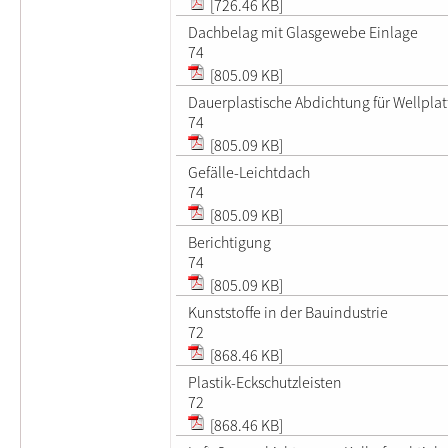
[726.46 KB]
Dachbelag mit Glasgewebe Einlage
74
[805.09 KB]
Dauerplastische Abdichtung für Wellpla
74
[805.09 KB]
Gefälle-Leichtdach
74
[805.09 KB]
Berichtigung
74
[805.09 KB]
Kunststoffe in der Bauindustrie
72
[868.46 KB]
Plastik-Eckschutzleisten
72
[868.46 KB]