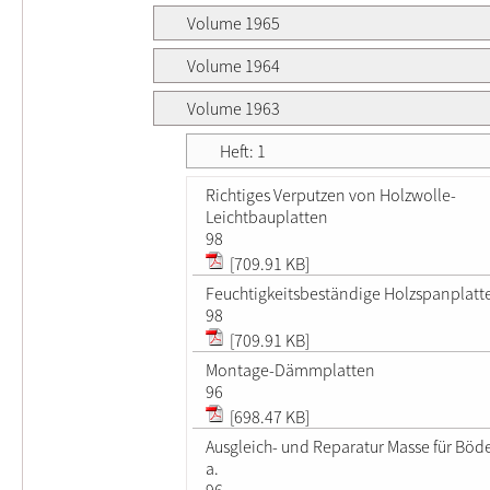
Volume 1965
Volume 1964
Volume 1963
Heft: 1
Richtiges Verputzen von Holzwolle-
Leichtbauplatten
98
[709.91 KB]
Feuchtigkeitsbeständige Holzspanplatt
98
[709.91 KB]
Montage-Dämmplatten
96
[698.47 KB]
Ausgleich- und Reparatur Masse für Böd
a.
96