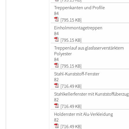
Treppenkanten und Profile
84
[795.15 KB]
Einholmmontagetreppen
84
[795.15 KB]
Treppenlauf aus glasfaserverstärktem
Polyester
84
[795.15 KB]
Stahl-Kunststoff-Fenster
82
[716.49 KB]
Stahlkellerfenster mit Kunststoffüberzug
82
[716.49 KB]
Holdenster mit Alu-Verkleidung
82
[716.49 KB]