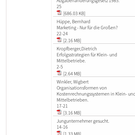
Abgabenänderungsgesetz 1985.
25
[686.03 KB]
Hüppe, Bernhard
Marketing - Nur für die Großen?
22-24
[2.16 MB]
Kropfberger,Dietrich
Erfolgsstrategien für Klein- und
Mittelbetriebe.
2-5
[2.64 MB]
Winkler, Wigbert
Organisationsformen von
Kostenrechnungssystemen in Klein- un
Mittelbetrieben.
17-21
[3.16 MB]
Jungunternehmer gesucht.
14-16
[1.33 MB]