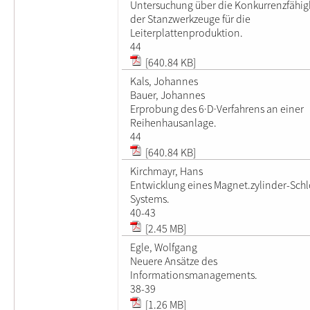
Untersuchung über die Konkurrenzfähig
der Stanzwerkzeuge für die
Leiterplattenproduktion.
44
[640.84 KB]
Kals, Johannes
Bauer, Johannes
Erprobung des 6·D·Verfahrens an einer
Reihenhausanlage.
44
[640.84 KB]
Kirchmayr, Hans
Entwicklung eines Magnet.zylinder-Sch
Systems.
40-43
[2.45 MB]
Egle, Wolfgang
Neuere Ansätze des
Informationsmanagements.
38-39
[1.26 MB]