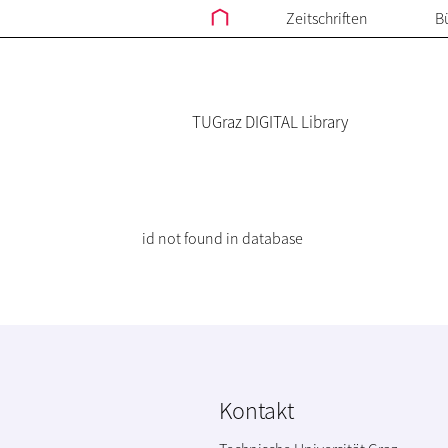
Zeitschriften
B
TUGraz DIGITAL Library
id not found in database
Kontakt