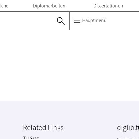
ücher
Diplomarbeiten
Dissertationen
Hauptmenü
Related Links
diglib.
TU Graz