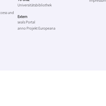
Impressu
Universitätsbibliothek
ccess und
Extern
seals Portal
anno Projekt
Europeana