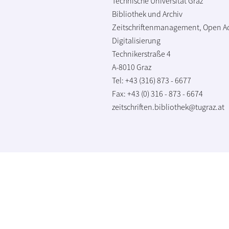
Technische Universität Graz
Bibliothek und Archiv
Zeitschriftenmanagement, Open A
Digitalisierung
Technikerstraße 4
A-8010 Graz
Tel: +43 (316) 873 - 6677
Fax: +43 (0) 316 - 873 - 6674
zeitschriften.bibliothek@tugraz.at