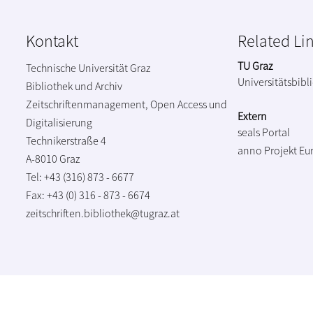
Kontakt
Related Li
TU Graz
Technische Universität Graz
Universitätsbibl
Bibliothek und Archiv
Zeitschriftenmanagement, Open Access und
Extern
Digitalisierung
seals Portal
Technikerstraße 4
anno Projekt
Eu
A-8010 Graz
Tel: +43 (316) 873 - 6677
Fax: +43 (0) 316 - 873 - 6674
zeitschriften.bibliothek@tugraz.at