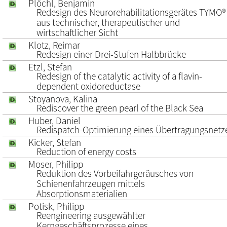
Plöchl, Benjamin
Redesign des Neurorehabilitationsgerätes TYMO®
aus technischer, therapeutischer und
wirtschaftlicher Sicht
Klotz, Reimar
Redesign einer Drei-Stufen Halbbrücke
Etzl, Stefan
Redesign of the catalytic activity of a flavin-
dependent oxidoreductase
Stoyanova, Kalina
Rediscover the green pearl of the Black Sea
Huber, Daniel
Redispatch-Optimierung eines Übertragungsnetz
Kicker, Stefan
Reduction of energy costs
Moser, Philipp
Reduktion des Vorbeifahrgeräusches von
Schienenfahrzeugen mittels
Absorptionsmaterialien
Potisk, Philipp
Reengineering ausgewählter
Kerngeschäftsprozesse eines