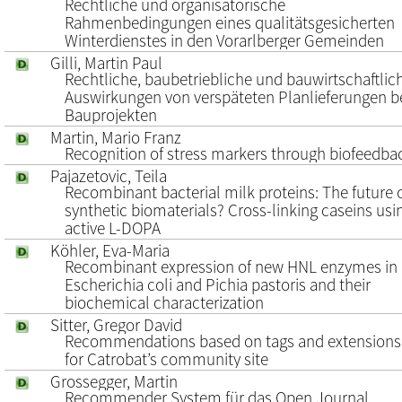
Rechtliche und organisatorische
Rahmenbedingungen eines qualitätsgesicherten
Winterdienstes in den Vorarlberger Gemeinden
Gilli, Martin Paul
Rechtliche, baubetriebliche und bauwirtschaftlic
Auswirkungen von verspäteten Planlieferungen b
Bauprojekten
Martin, Mario Franz
Recognition of stress markers through biofeedba
Pajazetovic, Teila
Recombinant bacterial milk proteins: The future 
synthetic biomaterials? Cross-linking caseins usi
active L-DOPA
Köhler, Eva-Maria
Recombinant expression of new HNL enzymes in
Escherichia coli and Pichia pastoris and their
biochemical characterization
Sitter, Gregor David
Recommendations based on tags and extensions
for Catrobat’s community site
Grossegger, Martin
Recommender System für das Open Journal