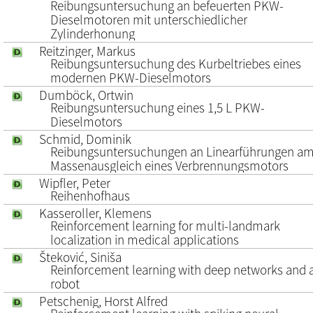
Reibungsuntersuchung an befeuerten PKW-
Dieselmotoren mit unterschiedlicher
Zylinderhonung
Reitzinger, Markus
Reibungsuntersuchung des Kurbeltriebes eines
modernen PKW-Dieselmotors
Dumböck, Ortwin
Reibungsuntersuchung eines 1,5 L PKW-
Dieselmotors
Schmid, Dominik
Reibungsuntersuchungen an Linearführungen a
Massenausgleich eines Verbrennungsmotors
Wipfler, Peter
Reihenhofhaus
Kasseroller, Klemens
Reinforcement learning for multi-landmark
localization in medical applications
Šteković, Siniša
Reinforcement learning with deep networks and 
robot
Petschenig, Horst Alfred