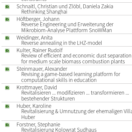
Schnaitl, Christian und Zlöbl, Daniela Zakia
Rethinking Shanghai
Höftberger, Johann
Reverse Engineering und Erweiterung der
Mikrobiom-Analyse Plattform SnoWMan
Weidinger, Anita
Reverse annealing in the LHZ-model
Kulter, Rainer Rudolf
Review of efficient and economic dust separation
for medium scale biomass combustion plants
Steinmauer, Alexander
Revising a game-based learning platform for
computational skills in education
Krottmayer, David
Revitalisieren ... modifizieren ... transformieren ...
bestehender Strukturen
Huber, Karoline
Revitalisierung & Umnutzung der ehemaligen Vill
Huber
Forstner, Stephanie
Revitalisierung Kolowrat Sudhaus