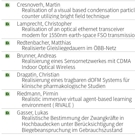
Cresnoverh, Martin
Realisation of a visual based condensation partic
counter utilizing bright field technique
Lamprecht, Christopher
Realisation of an optical ethernet transceiver
modem for 1550nm earth-space FSO transmissi
Redtenbacher, Matthias
Realisierte Gleisliegedauern im ÖBB-Netz
Brunner, Andreas
Realisierung eines Sensornetzwerkes mit CDMA
Indoor Optical Wireless
Dragatin, Christian
Realisierung eines tragbaren dOFM Systems für
klinische pharmakologische Studien
Riedmann, Pirmin
Realistic immersive virtual agent-based learning
environment ( RIVALE )
Gasser, Lukas
Realistische Bestimmung der Zwangkräfte in
Hochbaudecken unter Berücksichtigung der
Biegebeanspruchung im Gebrauchszustand