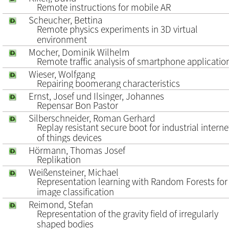
Remote instructions for mobile AR
Scheucher, Bettina
Remote physics experiments in 3D virtual
environment
Mocher, Dominik Wilhelm
Remote traffic analysis of smartphone applicatio
Wieser, Wolfgang
Repairing boomerang characteristics
Ernst, Josef und Ilsinger, Johannes
Repensar Bon Pastor
Silberschneider, Roman Gerhard
Replay resistant secure boot for industrial interne
of things devices
Hörmann, Thomas Josef
Replikation
Weißensteiner, Michael
Representation learning with Random Forests for
image classification
Reimond, Stefan
Representation of the gravity field of irregularly
shaped bodies