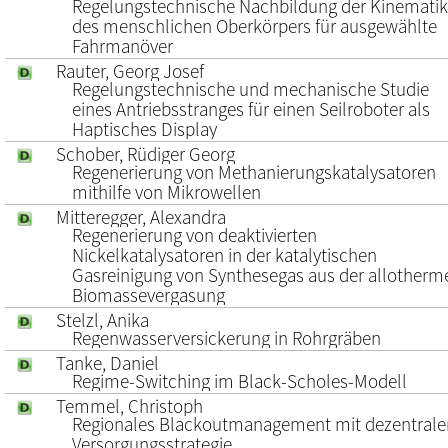
Regelungstechnische Nachbildung der Kinematik
des menschlichen Oberkörpers für ausgewählte
Fahrmanöver
Rauter, Georg Josef
Regelungstechnische und mechanische Studie
eines Antriebsstranges für einen Seilroboter als
Haptisches Display
Schober, Rüdiger Georg
Regenerierung von Methanierungskatalysatoren
mithilfe von Mikrowellen
Mitteregger, Alexandra
Regenerierung von deaktivierten
Nickelkatalysatoren in der katalytischen
Gasreinigung von Synthesegas aus der allotherm
Biomassevergasung
Stelzl, Anika
Regenwasserversickerung in Rohrgräben
Tanke, Daniel
Regime-Switching im Black-Scholes-Modell
Temmel, Christoph
Regionales Blackoutmanagement mit dezentrale
Versorgungsstrategie