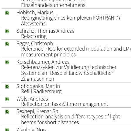
Einzelhandelsunternehmens
Hobisch, Markus
Reengineering eines komplexen FORTRAN 77
Altsystems
Schranz, Thomas Andreas
Refactoring
Egger, Christoph
Reference PICC for extended modulation and LM
measurement principles
Kerschbaumer, Andreas
Referenzzyklen zur Validierung technischer
Systeme am Beispiel landwirtschaftlicher
Zugmaschinen
Slobodenka, Martin
Refill Radkersburg
Wöls, Andreas
Reflection on task & time management
Rexhepi, Krenar Sh.
Reflection-analysis on different types of light-
beams for short distances
Zikulnig, Nora