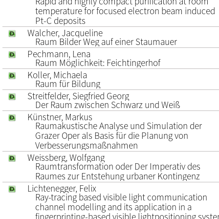
Rapid and highly compact purification at room
temperature for focused electron beam induced
Pt-C deposits
Walcher, Jacqueline
Raum Bilder Weg auf einer Staumauer
Pechmann, Lena
Raum Möglichkeit: Feichtingerhof
Koller, Michaela
Raum für Bildung
Streitfelder, Siegfried Georg
Der Raum zwischen Schwarz und Weiß
Künstner, Markus
Raumakustische Analyse und Simulation der
Grazer Oper als Basis für die Planung von
Verbesserungsmaßnahmen
Weissberg, Wolfgang
Raumtransformation oder Der Imperativ des
Raumes zur Entstehung urbaner Kontingenz
Lichtenegger, Felix
Ray-tracing based visible light communication
channel modelling and its application in a
fingerprinting-based visible lightpositioning syst