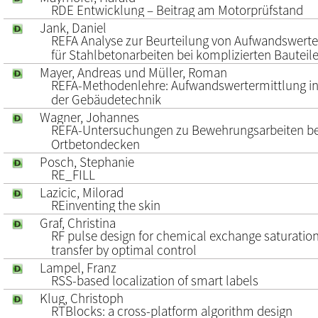
RDE Entwicklung – Beitrag am Motorprüfstand
Jank, Daniel
REFA Analyse zur Beurteilung von Aufwandswert
für Stahlbetonarbeiten bei komplizierten Bauteil
Mayer, Andreas und Müller, Roman
REFA-Methodenlehre: Aufwandswertermittlung i
der Gebäudetechnik
Wagner, Johannes
REFA-Untersuchungen zu Bewehrungsarbeiten be
Ortbetondecken
Posch, Stephanie
RE_FILL
Lazicic, Milorad
REinventing the skin
Graf, Christina
RF pulse design for chemical exchange saturatio
transfer by optimal control
Lampel, Franz
RSS-based localization of smart labels
Klug, Christoph
RTBlocks: a cross-platform algorithm design