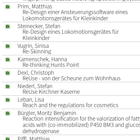
Prim, Matthias
Re-Design einer Ansteuerungssoftware eines
Lokomotionsgerätes für Kleinkinder
Steinecker, Stefan
Re-Design eines Lokomotionsgerätes für
Kleinkinder
Vugrin, Sinisa
Re-Skinning
Kamenschek, Hanna
Re-thinking Hunts Point
Dexl, Christoph
ReUse - von der Scheune zum Wohnhaus
Niederl, Stefan
ReUse Kirchner Kaserne
Leban, Lisa
Reach and the regulations for cosmetics
Bürgler, Moritz Benjamin
Reaction intensification for the valorization of fatt
acids with (co-immobilized) P450 BM3 and gluco
dehydrogenase
Piffl, Matthias