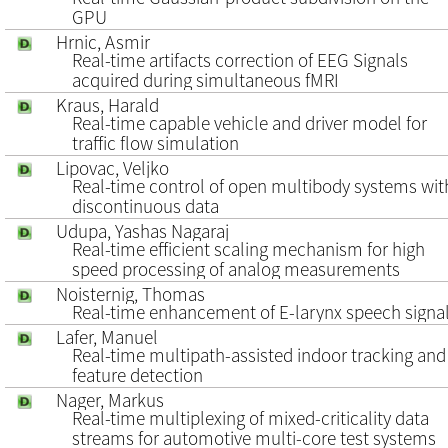
GPU
Hrnic, Asmir
Real-time artifacts correction of EEG Signals
acquired during simultaneous fMRI
Kraus, Harald
Real-time capable vehicle and driver model for
traffic flow simulation
Lipovac, Veljko
Real-time control of open multibody systems wit
discontinuous data
Udupa, Yashas Nagaraj
Real-time efficient scaling mechanism for high
speed processing of analog measurements
Noisternig, Thomas
Real-time enhancement of E-larynx speech signa
Lafer, Manuel
Real-time multipath-assisted indoor tracking and
feature detection
Nager, Markus
Real-time multiplexing of mixed-criticality data
streams for automotive multi-core test systems