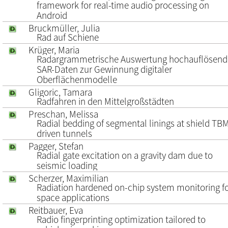
framework for real-time audio processing on
Android
Bruckmüller, Julia
Rad auf Schiene
Krüger, Maria
Radargrammetrische Auswertung hochauflösend
SAR-Daten zur Gewinnung digitaler
Oberflächenmodelle
Gligoric, Tamara
Radfahren in den Mittelgroßstädten
Preschan, Melissa
Radial bedding of segmental linings at shield TB
driven tunnels
Pagger, Stefan
Radial gate excitation on a gravity dam due to
seismic loading
Scherzer, Maximilian
Radiation hardened on-chip system monitoring f
space applications
Reitbauer, Eva
Radio fingerprinting optimization tailored to