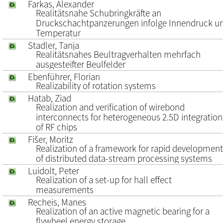
Farkas, Alexander
Realitätsnahe Schubringkräfte an
Druckschachtpanzerungen infolge Innendruck u
Temperatur
Stadler, Tanja
Realitätsnahes Beultragverhalten mehrfach
ausgesteifter Beulfelder
Ebenführer, Florian
Realizability of rotation systems
Hatab, Ziad
Realization and verification of wirebond
interconnects for heterogeneous 2.5D integration
of RF chips
Fišer, Moritz
Realization of a framework for rapid development
of distributed data-stream processing systems
Luidolt, Peter
Realization of a set-up for hall effect
measurements
Recheis, Manes
Realization of an active magnetic bearing for a
flywheel energy storage