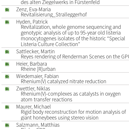
des alten Ziegelwerks in Fürstenfeld
Zenz, Eva-Maria
Revitalisierung_Stralleggerhof
Hyden, Patrick
Revitalization, whole genome sequencing and
genotypic analysis of up to 95-year old listeria
monocytogenes isolates of the historic “Special
Listeria Culture Collection”
Sattlecker, Martin
Reyes rendering of Renderman Scenes on the GP
Heier, Barbara
Rheine [R]urban
Wiedemaier, Fabian
Rhenium(V) catalyzed nitrate reduction
Zwettler, Niklas
Rhenium(V)-complexes as catalysts in oxygen
atom transfer reactions
Maurer, Michael
Rigid body reconstruction for motion analysis of
giant honeybees using stereo vision
Salzmann, Matthias