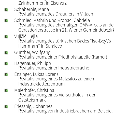
Zainhammerl in Eisenerz
Schabernig, Maria
Revitalisierung des Drauufers in Villach
Schmied, Kathrin und Kropac, Gabriela
Revitalisierung des ehemaligen OMV-Areals an de
Gerasdorferstrasse im 21. Wiener Gemeindebezir
Vujičić, Lejla
Revitalisierung des türkischen Bades "Isa-Bey\'s
Hammam" in Sarajevo
Günther, Wolfgang
Revitalisierung einer Friedhofskapelle (Karner)
Hagenauer, Philipp
Revitalisierung einer Industriebrache
Enzinger, Lukas Lorenz
Revitalisierung eines Malzsilos zu einem
Industriekletterzentrum
Maierhofer, Christina
Revitalisierung eines Vierseithofes in der
Oststeiermark
Friessnig, Johannes
Revitalisierung von Industriebrachen am Beispiel