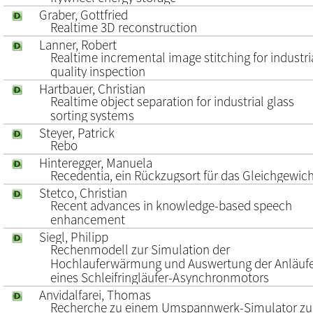
Graber, Gottfried
Realtime 3D reconstruction
Lanner, Robert
Realtime incremental image stitching for industri
quality inspection
Hartbauer, Christian
Realtime object separation for industrial glass
sorting systems
Steyer, Patrick
Rebo
Hinteregger, Manuela
Recedentia, ein Rückzugsort für das Gleichgewic
Stetco, Christian
Recent advances in knowledge-based speech
enhancement
Siegl, Philipp
Rechenmodell zur Simulation der
Hochlauferwärmung und Auswertung der Anläuf
eines Schleifringläufer-Asynchronmotors
Anvidalfarei, Thomas
Recherche zu einem Umspannwerk-Simulator zu