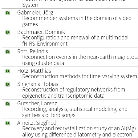
System
Gabmeier, Jörg
Recommender systems in the domain of video
games
Bachmaier, Dominik
Reconfiguration and renewal of a multimodal
fNIRS-Environment
Rott, Relindis
Reconnection events in the near-earth magnetota
using cluster data
Hotz, Matthias
Reconstruction methods for time-varying system
Singhania, Tobias
Reconstruction of regulatory networks from
epigenetic and transcriptomic data
Gutscher, Lorenz
Recording, analysis, statistical modeling, and
synthesis of bird songs
Arneitz, Siegfried
Recovery and recrystallization study of an Al(Mg)
alloy using difference dilatometry and electron