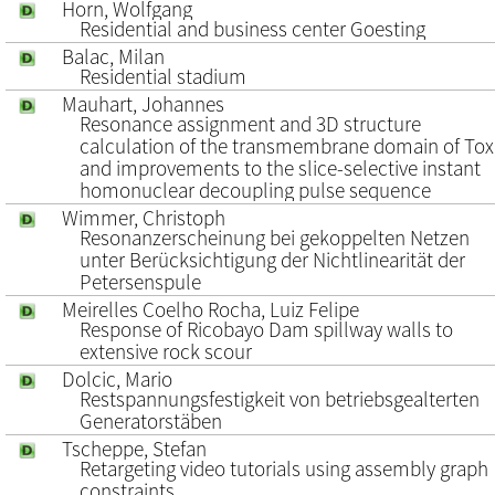
Horn, Wolfgang
Residential and business center Goesting
Balac, Milan
Residential stadium
Mauhart, Johannes
Resonance assignment and 3D structure
calculation of the transmembrane domain of To
and improvements to the slice-selective instant
homonuclear decoupling pulse sequence
Wimmer, Christoph
Resonanzerscheinung bei gekoppelten Netzen
unter Berücksichtigung der Nichtlinearität der
Petersenspule
Meirelles Coelho Rocha, Luiz Felipe
Response of Ricobayo Dam spillway walls to
extensive rock scour
Dolcic, Mario
Restspannungsfestigkeit von betriebsgealterten
Generatorstäben
Tscheppe, Stefan
Retargeting video tutorials using assembly graph
constraints