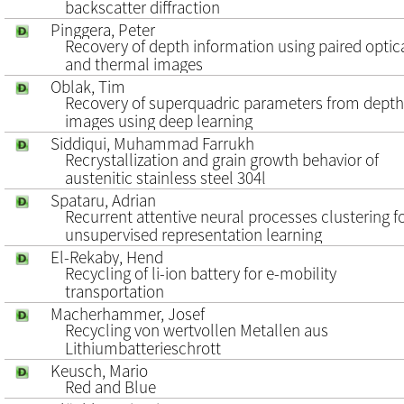
backscatter diffraction
Pinggera, Peter
Recovery of depth information using paired optic
and thermal images
Oblak, Tim
Recovery of superquadric parameters from depth
images using deep learning
Siddiqui, Muhammad Farrukh
Recrystallization and grain growth behavior of
austenitic stainless steel 304l
Spataru, Adrian
Recurrent attentive neural processes clustering f
unsupervised representation learning
El-Rekaby, Hend
Recycling of li-ion battery for e-mobility
transportation
Macherhammer, Josef
Recycling von wertvollen Metallen aus
Lithiumbatterieschrott
Keusch, Mario
Red and Blue