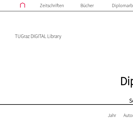
Zeitschriften
Bücher
Diplomarb
TUGraz DIGITAL Library
Di
S
Jahr
Auto