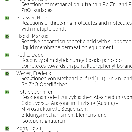
Reactions of methanol on ultra-thin Pd Zn- and 
ZnO- surfaces
Strasser, Nina
Reactions of three-ring molecules and molecules
with multiple bonds
Hackl, Markus
Reactive separation of acetic acid with supported
liquid membrane permeation equipment
Rodic, Dado
Reactivity of molybdenum(VI) oxido peroxido
complexes towards trispentafluorophenyl boran
Weber, Frederik
Reaktionen von Methanol auf Pd(111), Pd Zn- an
Pd ZnO-Oberflächen
Pöttler, Jennifer
Reaktionsmodell zur zyklischen Abscheidung vo
Calcit versus Aragonit im Erzberg (Austria) -
Mikrostrukturelle Sequenzen,
Bildungsmechanismen, Element- und
Isotopensignaturen
Zorn, Peter