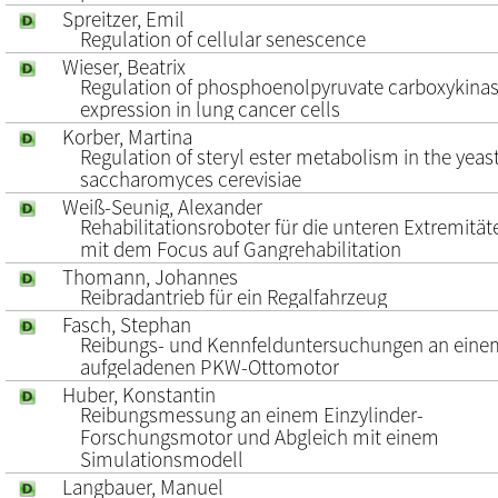
Spreitzer, Emil
Regulation of cellular senescence
Wieser, Beatrix
Regulation of phosphoenolpyruvate carboxykina
expression in lung cancer cells
Korber, Martina
Regulation of steryl ester metabolism in the yeas
saccharomyces cerevisiae
Weiß-Seunig, Alexander
Rehabilitationsroboter für die unteren Extremität
mit dem Focus auf Gangrehabilitation
Thomann, Johannes
Reibradantrieb für ein Regalfahrzeug
Fasch, Stephan
Reibungs- und Kennfelduntersuchungen an eine
aufgeladenen PKW-Ottomotor
Huber, Konstantin
Reibungsmessung an einem Einzylinder-
Forschungsmotor und Abgleich mit einem
Simulationsmodell
Langbauer, Manuel