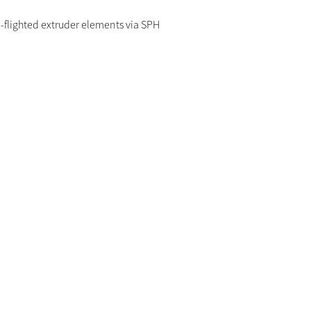
le-flighted extruder elements via SPH