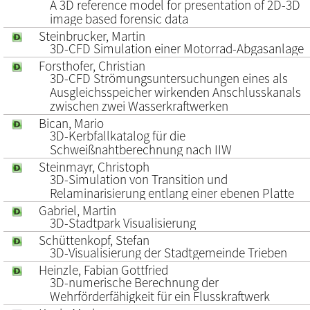
A 3D reference model for presentation of 2D-3D
image based forensic data
Steinbrucker, Martin
3D-CFD Simulation einer Motorrad-Abgasanlage
Forsthofer, Christian
3D-CFD Strömungsuntersuchungen eines als
Ausgleichsspeicher wirkenden Anschlusskanals
zwischen zwei Wasserkraftwerken
Bican, Mario
3D-Kerbfallkatalog für die
Schweißnahtberechnung nach IIW
Steinmayr, Christoph
3D-Simulation von Transition und
Relaminarisierung entlang einer ebenen Platte
Gabriel, Martin
3D-Stadtpark Visualisierung
Schüttenkopf, Stefan
3D-Visualisierung der Stadtgemeinde Trieben
Heinzle, Fabian Gottfried
3D-numerische Berechnung der
Wehrförderfähigkeit für ein Flusskraftwerk