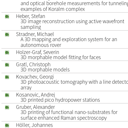
and optical borehole measurements for tunneling
examples of Koralm complex
Heber, Stefan
3D image reconstruction using active wavefront
sampling
Stradner, Michael
A 3D mapping and exploration system for an
autonomous rover
Holzer-Graf, Severin
3D morphable model fitting for faces
Gratl, Christoph
3D morphable models
Kovachev, Georgi
3D photoacoustic tomography with a line detect
array
Kosanovic, Andrej
3D printed pico hydropower stations
Gruber, Alexander
3D printing of functional nano-substrates for
surface enhanced Raman spectroscopy
Höller, Johannes