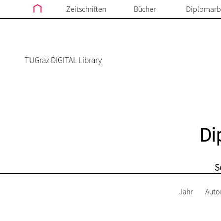
Zeitschriften
Bücher
Diplomarb
TUGraz DIGITAL Library
Di
S
Jahr
Auto