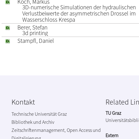
Koch, Markus
3D-numerische Simulationen der hydraulischen
Verlustbeiwerte der asymmetrischen Drossel im
Wasserschloss Krespa
Berer, Stefan
3d printing
Stampfl, Daniel
Kontakt
Related Li
TU Graz
Technische Universität Graz
Universitätsbibl
Bibliothek und Archiv
Zeitschriftenmanagement, Open Access und
Extern
Digitalisierung