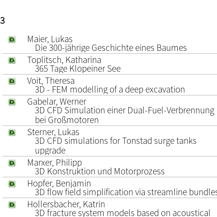
3
Maier, Lukas
Die 300-jährige Geschichte eines Baumes
Toplitsch, Katharina
365 Tage Klopeiner See
Voit, Theresa
3D - FEM modelling of a deep excavation
Gabelar, Werner
3D CFD Simulation einer Dual-Fuel-Verbrennung
bei Großmotoren
Sterner, Lukas
3D CFD simulations for Tonstad surge tanks
upgrade
Marxer, Philipp
3D Konstruktion und Motorprozess
Hopfer, Benjamin
3D flow field simplification via streamline bundle
Hollersbacher, Katrin
3D fracture system models based on acoustical